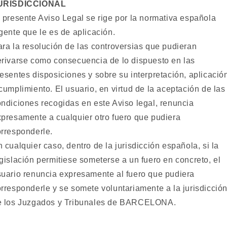
URISDICCIONAL
 presente Aviso Legal se rige por la normativa española
gente que le es de aplicación.
ra la resolución de las controversias que pudieran
erivarse como consecuencia de lo dispuesto en las
esentes disposiciones y sobre su interpretación, aplicació
cumplimiento. El usuario, en virtud de la aceptación de las
ndiciones recogidas en este Aviso legal, renuncia
presamente a cualquier otro fuero que pudiera
rresponderle.
 cualquier caso, dentro de la jurisdicción española, si la
gislación permitiese someterse a un fuero en concreto, el
suario renuncia expresamente al fuero que pudiera
rresponderle y se somete voluntariamente a la jurisdicció
e los Juzgados y Tribunales de BARCELONA.