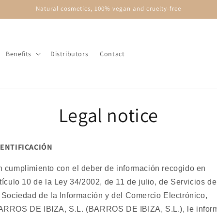
Natural cosmetics, 100% vegan and cruelty-free
Benefits
Distributors
Contact
Legal notice
DENTIFICACIÓN
n cumplimiento con el deber de información recogido en
tículo 10 de la Ley 34/2002, de 11 de julio, de Servicios de
 Sociedad de la Información y del Comercio Electrónico,
ARROS DE IBIZA, S.L. (BARROS DE IBIZA, S.L.), le infor