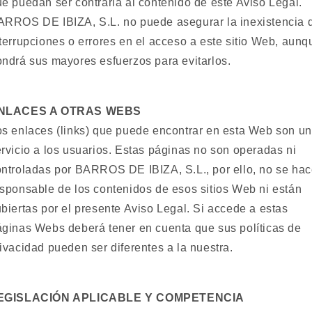
e puedan ser contraria al contenido de este Aviso Legal.
ARROS DE IBIZA, S.L. no puede asegurar la inexistencia 
terrupciones o errores en el acceso a este sitio Web, aunq
ndrá sus mayores esfuerzos para evitarlos.
NLACES A OTRAS WEBS
s enlaces (links) que puede encontrar en esta Web son un
rvicio a los usuarios. Estas páginas no son operadas ni
ontroladas por BARROS DE IBIZA, S.L., por ello, no se ha
sponsable de los contenidos de esos sitios Web ni están
biertas por el presente Aviso Legal. Si accede a estas
áginas Webs deberá tener en cuenta que sus políticas de
ivacidad pueden ser diferentes a la nuestra.
EGISLACIÓN APLICABLE Y COMPETENCIA