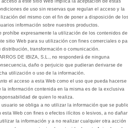
 acceso a este sitio Web implica la aceptación de estas
ndiciones de uso sin reservas que regulan el acceso y la
ilización del mismo con el fin de poner a disposición de lo
uarios información sobre nuestros productos.
 prohíbe expresamente la utilización de los contenidos de
te sitio Web para su utilización con fines comerciales o pa
 distribución, transformación o comunicación.
ARROS DE IBIZA, S.L., no responderá de ninguna
nsecuencia, daño o perjuicio que pudieran derivarse de
cha utilización o uso de la información.
anto el acceso a esta Web como el uso que pueda hacerse
 la información contenida en la misma es de la exclusiva
sponsabilidad de quien lo realiza.
 usuario se obliga a no utilizar la información que se publi
 esta Web con fines o efectos ilícitos o lesivos, a no dañar
utilizar la información y a no realizar cualquier otra acción