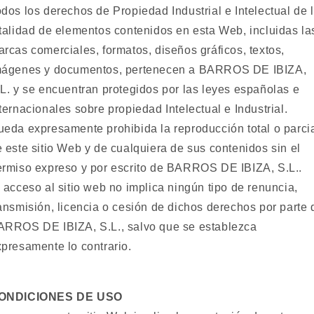
dos los derechos de Propiedad Industrial e Intelectual de 
talidad de elementos contenidos en esta Web, incluidas la
rcas comerciales, formatos, diseños gráficos, textos,
mágenes y documentos, pertenecen a BARROS DE IBIZA,
L. y se encuentran protegidos por las leyes españolas e
ternacionales sobre propiedad Intelectual e Industrial.
eda expresamente prohibida la reproducción total o parci
 este sitio Web y de cualquiera de sus contenidos sin el
ermiso expreso y por escrito de BARROS DE IBIZA, S.L..
 acceso al sitio web no implica ningún tipo de renuncia,
ansmisión, licencia o cesión de dichos derechos por parte 
ARROS DE IBIZA, S.L., salvo que se establezca
presamente lo contrario.
ONDICIONES DE USO