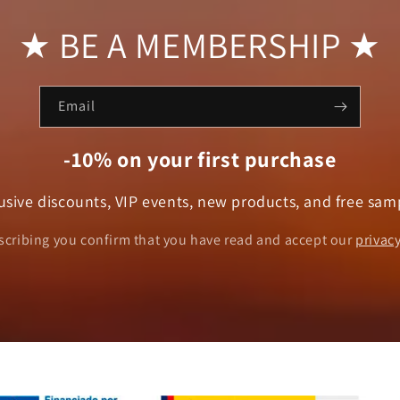
★ BE A MEMBERSHIP ★
Email
-10% on your first purchase
usive discounts, VIP events, new products, and free sam
scribing you confirm that you have read and accept our
privacy