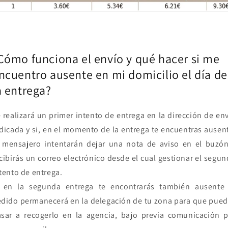
Cómo funciona el envío y qué hacer si me
ncuentro ausente en mi domicilio el día de
a entrega?
 realizará un primer intento de entrega en la dirección de en
dicada y si, en el momento de la entrega te encuentras ausen
 mensajero intentarán dejar una nota de aviso en el buzó
cibirás un correo electrónico desde el cual gestionar el segu
tento de entrega.
i en la segunda entrega te encontrarás también ausente 
dido permanecerá en la delegación de tu zona para que pue
sar a recogerlo en la agencia, bajo previa comunicación 