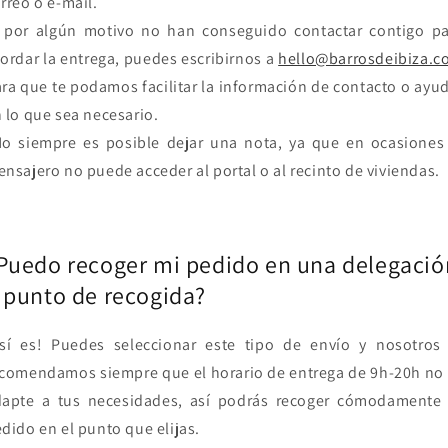
rreo o e-mail.
 por algún motivo no han conseguido contactar contigo pa
ordar la entrega, puedes escribirnos a
hello@barrosdeibiza.c
ra que te podamos facilitar la información de contacto o ayu
 lo que sea necesario.
o siempre es posible dejar una nota, ya que en ocasiones
nsajero no puede acceder al portal o al recinto de viviendas.
Puedo recoger mi pedido en una delegació
 punto de recogida?
sí es! Puedes seleccionar este tipo de envío y nosotros 
comendamos siempre que el horario de entrega de 9h-20h no
dapte a tus necesidades, así podrás recoger cómodamente 
dido en el punto que elijas.