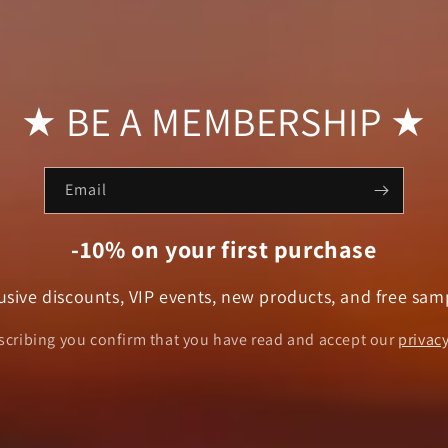
★ BE A MEMBERSHIP ★
Email
-10% on your first purchase
usive discounts, VIP events, new products, and free sam
scribing you confirm that you have read and accept our
privacy