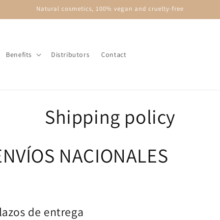
Natural cosmetics, 100% vegan and cruelty-free
Benefits
Distributors
Contact
Shipping policy
ENVÍOS NACIONALES
lazos de entrega