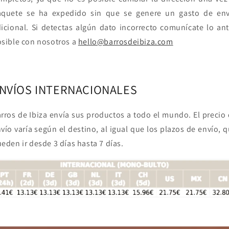
aquete se ha expedido sin que se genere un gasto de env
icional. Si detectas algún dato incorrecto comunícate lo an
sible con nosotros a
hello@barrosdeibiza.com
NVÍOS INTERNACIONALES
rros de Ibiza envía sus productos a todo el mundo. El precio
vío varía según el destino, al igual que los plazos de envío, 
eden ir desde 3 días hasta 7 días.