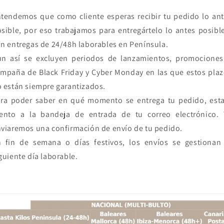
tendemos que como cliente esperas recibir tu pedido lo an
sible, por eso trabajamos para entregártelo lo antes posibl
n entregas de 24/48h laborables en Península.
un así se excluyen periodos de lanzamientos, promociones
mpaña de Black Friday y Cyber Monday en las que estos pla
 están siempre garantizados.
ra poder saber en qué momento se entrega tu pedido, esta
tento a la bandeja de entrada de tu correo electrónico. 
viaremos una confirmación de envío de tu pedido.
 fin de semana o días festivos, los envíos se gestionan 
guiente día laborable.